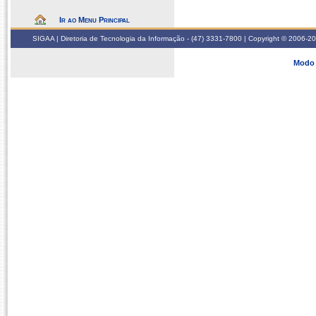
Ir ao Menu Principal
SIGAA | Diretoria de Tecnologia da Informação - (47) 3331-7800 | Copyright © 2006-2026
Modo 