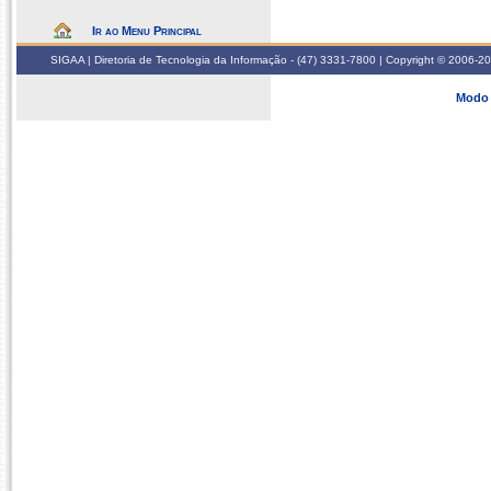
Ir ao Menu Principal
SIGAA | Diretoria de Tecnologia da Informação - (47) 3331-7800 | Copyright © 2006-2026
Modo 