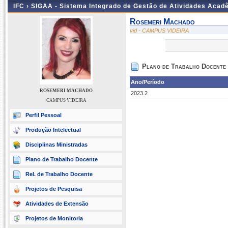
IFC ›
SIGAA - Sistema Integrado de Gestão de Atividades Acad
Rosemeri Machado
vid - CAMPUS VIDEIRA
Plano de Trabalho Docente
Ano/Período
ROSEMERI MACHADO
2023.2
CAMPUS VIDEIRA
Perfil Pessoal
Produção Intelectual
Disciplinas Ministradas
Plano de Trabalho Docente
Rel. de Trabalho Docente
Projetos de Pesquisa
Atividades de Extensão
Projetos de Monitoria