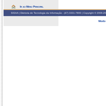
Ir ao Menu Principal
SIGAA | Diretoria de Tecnologia da Informação - (47) 3331-7800 | Copyright © 2006-2026
Modo 