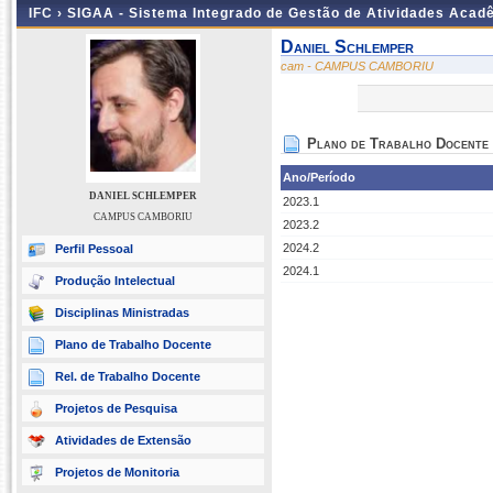
IFC ›
SIGAA - Sistema Integrado de Gestão de Atividades Acad
Daniel Schlemper
cam - CAMPUS CAMBORIU
Plano de Trabalho Docente
Ano/Período
DANIEL SCHLEMPER
2023.1
CAMPUS CAMBORIU
2023.2
2024.2
Perfil Pessoal
2024.1
Produção Intelectual
Disciplinas Ministradas
Plano de Trabalho Docente
Rel. de Trabalho Docente
Projetos de Pesquisa
Atividades de Extensão
Projetos de Monitoria