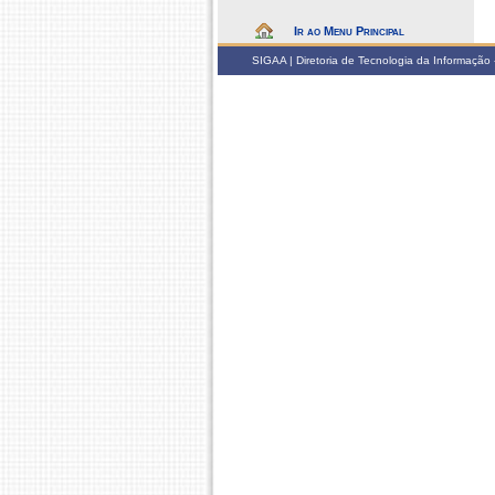
Ir ao Menu Principal
SIGAA | Diretoria de Tecnologia da Informação -