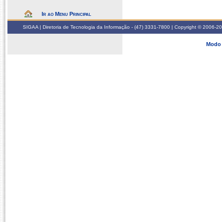
Ir ao Menu Principal
SIGAA | Diretoria de Tecnologia da Informação - (47) 3331-7800 | Copyright © 2006-2026
Modo 