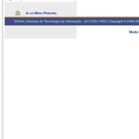
Ir ao Menu Principal
SIGAA | Diretoria de Tecnologia da Informação - (47) 3331-7800 | Copyright © 2006-2026
Modo 