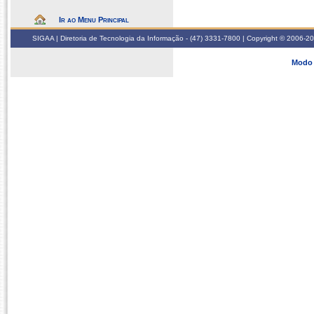
Ir ao Menu Principal
SIGAA | Diretoria de Tecnologia da Informação - (47) 3331-7800 | Copyright © 2006-2026
Modo 