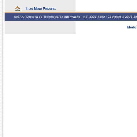
Ir ao Menu Principal
SIGAA | Diretoria de Tecnologia da Informação - (47) 3331-7800 | Copyright © 2006-2026
Modo 