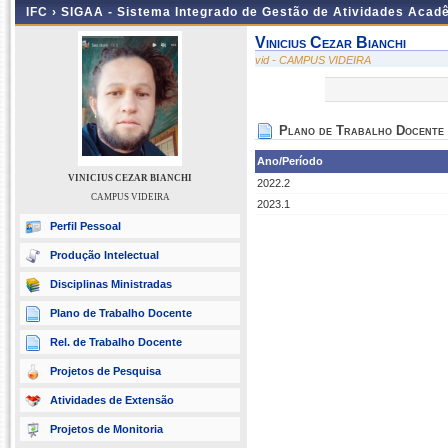
IFC ›
SIGAA - Sistema Integrado de Gestão de Atividades Acad
Vinicius Cezar Bianchi
vid - CAMPUS VIDEIRA
Plano de Trabalho Docente
Ano/Período
VINICIUS CEZAR BIANCHI
2022.2
CAMPUS VIDEIRA
2023.1
Perfil Pessoal
Produção Intelectual
Disciplinas Ministradas
Plano de Trabalho Docente
Rel. de Trabalho Docente
Projetos de Pesquisa
Atividades de Extensão
Projetos de Monitoria