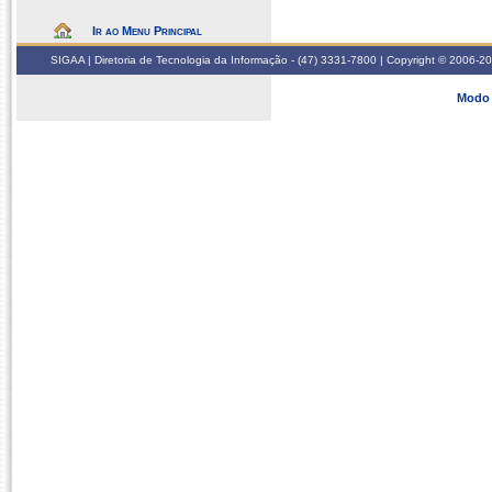
Ir ao Menu Principal
SIGAA | Diretoria de Tecnologia da Informação - (47) 3331-7800 | Copyright © 2006-2026
Modo 