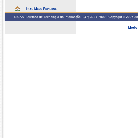
Ir ao Menu Principal
SIGAA | Diretoria de Tecnologia da Informação - (47) 3331-7800 | Copyright © 2006-2026
Modo 