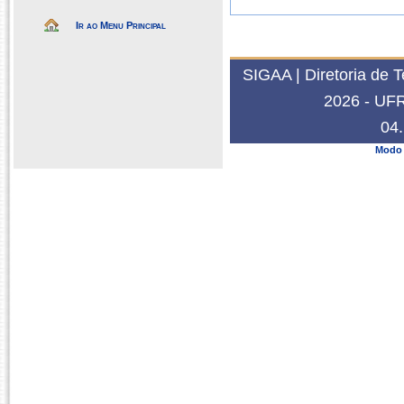
Ir ao Menu Principal
SIGAA | Diretoria de 
2026 - UFRN
04.
Modo 