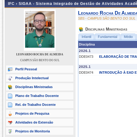
IFC ›
SIGAA - Sistema Integrado de Gestão de Atividades Acad
Leonardo Rocha De Almeid
SBS - CAMPUS SÃO BENTO DO SUL
Disciplinas Ministradas
Infantil
Fundamental
Médio
Disciplina
2026.1
LEONARDO ROCHA DE ALMEIDA
DDE0473
ELABORAÇÃO DE TRA
CAMPUS SÃO BENTO DO SUL
2025.1
Perfil Pessoal
DDE0474
INTRODUÇÃO À EAD E
Produção Intelectual
Disciplinas Ministradas
Plano de Trabalho Docente
Rel. de Trabalho Docente
Projetos de Pesquisa
Atividades de Extensão
Projetos de Monitoria