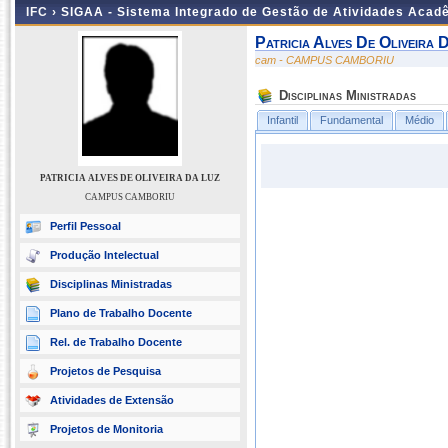
IFC ›
SIGAA - Sistema Integrado de Gestão de Atividades Acad
Patricia Alves De Oliveira 
cam - CAMPUS CAMBORIU
Disciplinas Ministradas
Infantil
Fundamental
Médio
PATRICIA ALVES DE OLIVEIRA DA LUZ
CAMPUS CAMBORIU
Perfil Pessoal
Produção Intelectual
Disciplinas Ministradas
Plano de Trabalho Docente
Rel. de Trabalho Docente
Projetos de Pesquisa
Atividades de Extensão
Projetos de Monitoria