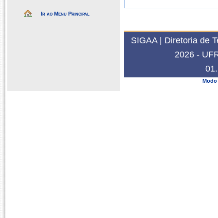
Ir ao Menu Principal
SIGAA | Diretoria de 
2026 - UFRN
01.
Modo 