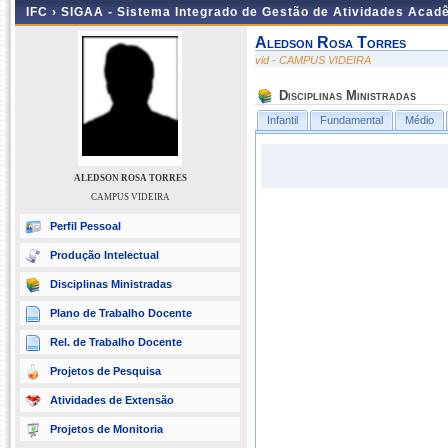
IFC ›
SIGAA - Sistema Integrado de Gestão de Atividades Acad
Aledson Rosa Torres
vid - CAMPUS VIDEIRA
Disciplinas Ministradas
Infantil
Fundamental
Médio
ALEDSON ROSA TORRES
CAMPUS VIDEIRA
Perfil Pessoal
Produção Intelectual
Disciplinas Ministradas
Plano de Trabalho Docente
Rel. de Trabalho Docente
Projetos de Pesquisa
Atividades de Extensão
Projetos de Monitoria