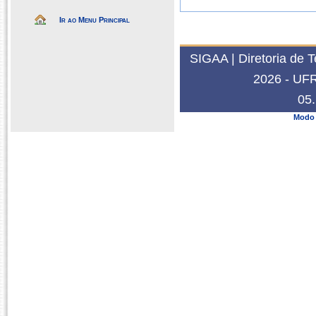
Ir ao Menu Principal
SIGAA | Diretoria de 
2026 - UFRN
05.
Modo 