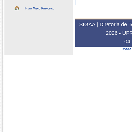
Ir ao Menu Principal
SIGAA | Diretoria de 
2026 - UFRN
04.
Modo 