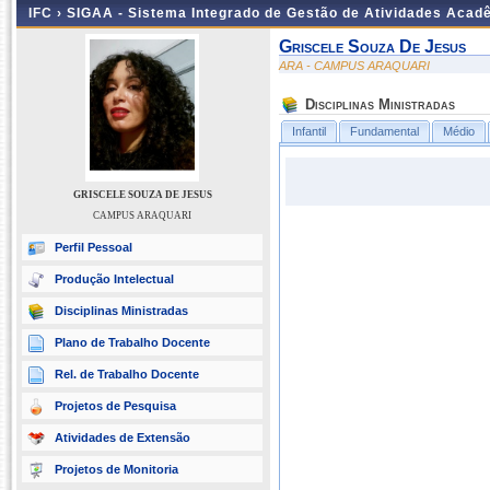
IFC ›
SIGAA - Sistema Integrado de Gestão de Atividades Acad
Griscele Souza De Jesus
ARA - CAMPUS ARAQUARI
Disciplinas Ministradas
Infantil
Fundamental
Médio
GRISCELE SOUZA DE JESUS
CAMPUS ARAQUARI
Perfil Pessoal
Produção Intelectual
Disciplinas Ministradas
Plano de Trabalho Docente
Rel. de Trabalho Docente
Projetos de Pesquisa
Atividades de Extensão
Projetos de Monitoria