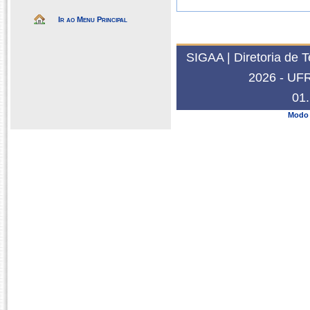
Ir ao Menu Principal
SIGAA | Diretoria de 
2026 - UFRN
01.
Modo 