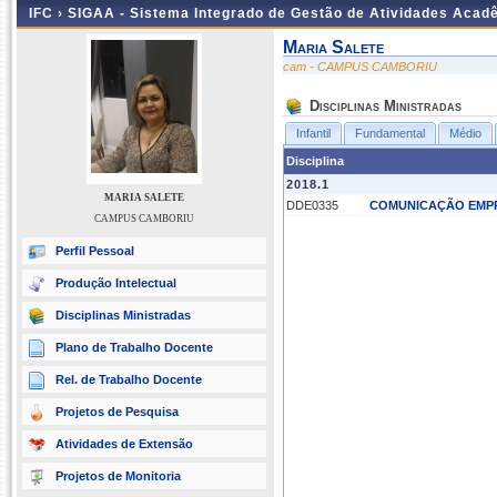
IFC ›
SIGAA - Sistema Integrado de Gestão de Atividades Acad
Maria Salete
cam - CAMPUS CAMBORIU
Disciplinas Ministradas
Infantil
Fundamental
Médio
Disciplina
2018.1
MARIA SALETE
DDE0335
COMUNICAÇÃO EMP
CAMPUS CAMBORIU
Perfil Pessoal
Produção Intelectual
Disciplinas Ministradas
Plano de Trabalho Docente
Rel. de Trabalho Docente
Projetos de Pesquisa
Atividades de Extensão
Projetos de Monitoria