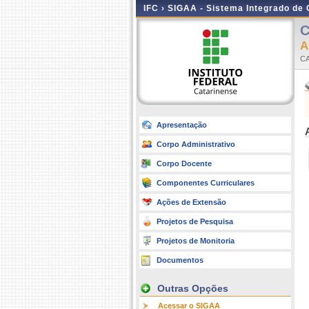
IFC ›
SIGAA - Sistema Integrado de
C
A
C
Apresentação
Corpo Administrativo
Corpo Docente
Componentes Curriculares
Ações de Extensão
Projetos de Pesquisa
Projetos de Monitoria
Documentos
Outras Opções
Acessar o SIGAA