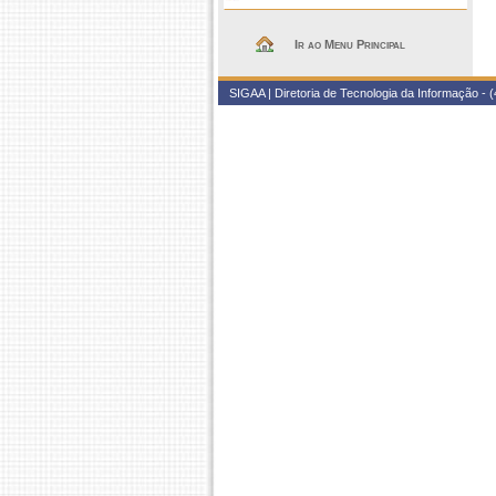
Ir ao Menu Principal
SIGAA | Diretoria de Tecnologia da Informação - (