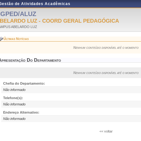
 Gestão de Atividades Acadêmicas
GPED/ALUZ
BELARDO LUZ - COORD GERAL PEDAGÓGICA
AMPUS ABELARDO LUZ
Últimas Notícias
Nenhum conteúdo disponível até o momento
Apresentação Do Departamento
Nenhum conteúdo disponível até o momento
Chefia do Departamento:
Não informado
Telefone(s):
Não informado
Endereço Alternativo:
Não informado
<< voltar