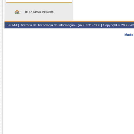
Ir ao Menu Principal
SIGAA | Diretoria de Tecnologia da Informação - (47) 3331-7800 | Copyright © 2006-2026
Modo 