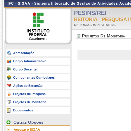
IFC ›
SIGAA - Sistema Integrado de Gestão de Atividades Acad
PESINS/REI
REITORIA - PESQUISA 
REITORIA ADMINISTRATIVA
Projetos De Monitoria
Apresentação
Corpo Administrativo
Corpo Docente
Componentes Curriculares
Ações de Extensão
Projetos de Pesquisa
Projetos de Monitoria
Documentos
Outras Opções
Acessar o SIGAA