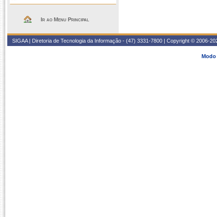
Ir ao Menu Principal
SIGAA | Diretoria de Tecnologia da Informação - (47) 3331-7800 | Copyright © 2006-2026
Modo 