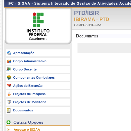
IFC ›
SIGAA - Sistema Integrado de Gestão de Atividades Acad
PTD/IBIR
IBIRAMA - PTD
CAMPUS IBIRAMA
Documentos
Apresentação
Corpo Administrativo
Corpo Docente
Componentes Curriculares
Ações de Extensão
Projetos de Pesquisa
Projetos de Monitoria
Documentos
Outras Opções
Acessar o SIGAA