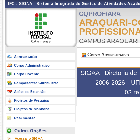
IFC ›
SIGAA - Sistema Integrado de Gestão de Atividades Acad
CQPROF/ARA
ARAQUARI-C
PROFISSION
CAMPUS ARAQUARI
Corpo Administrativo
Apresentação
Corpo Administrativo
SIGAA | Diretoria de
Corpo Docente
2006-2026 - UFR
Componentes Curriculares
02.re
Ações de Extensão
Projetos de Pesquisa
Projetos de Monitoria
Documentos
Outras Opções
Acessar o SIGAA