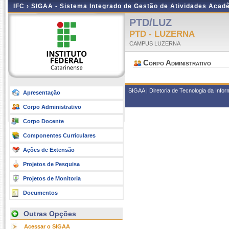
IFC ›
SIGAA - Sistema Integrado de Gestão de Atividades Acad
PTD/LUZ
PTD - LUZERNA
CAMPUS LUZERNA
Corpo Administrativo
SIGAA | Diretoria de Tecnologia da Infor
Apresentação
Corpo Administrativo
Corpo Docente
Componentes Curriculares
Ações de Extensão
Projetos de Pesquisa
Projetos de Monitoria
Documentos
Outras Opções
Acessar o SIGAA