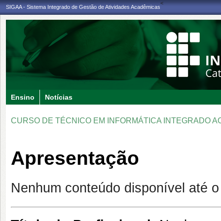
<
SIGAA - Sistema Integrado de Gestão de Atividades Acadêmicas
Ensino
Notícias
CURSO DE TÉCNICO EM INFORMÁTICA INTEGRADO A
Apresentação
Nenhum conteúdo disponível até 