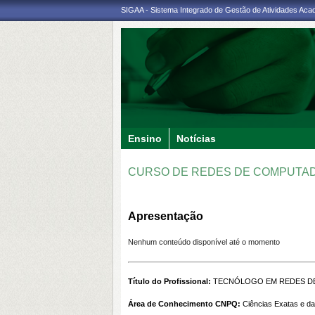
SIGAA - Sistema Integrado de Gestão de Atividades Ac
Ensino
Notícias
CURSO DE REDES DE COMPUT
Apresentação
Nenhum conteúdo disponível até o momento
Título do Profissional:
TECNÓLOGO EM REDES D
Área de Conhecimento CNPQ:
Ciências Exatas e da