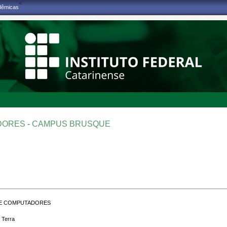
<
adêmicas
ADORES
-
CAMPUS BRUSQUE
E COMPUTADORES
 Terra