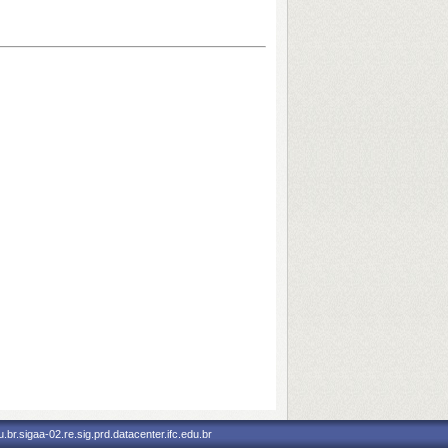
br.sigaa-02.re.sig.prd.datacenter.ifc.edu.br