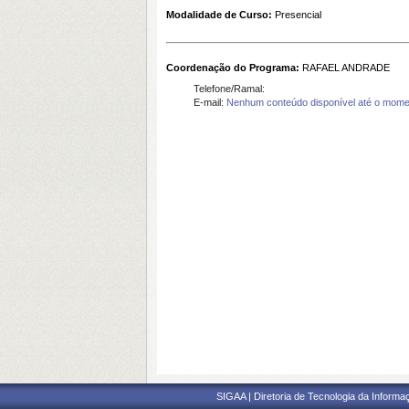
Modalidade de Curso:
Presencial
Coordenação do Programa:
RAFAEL ANDRADE
Telefone/Ramal:
E-mail:
Nenhum conteúdo disponível até o mome
SIGAA | Diretoria de Tecnologia da Informaç