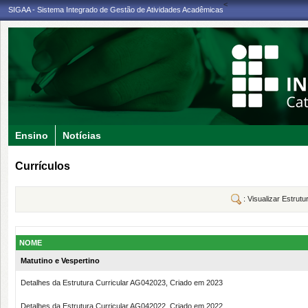
<
SIGAA - Sistema Integrado de Gestão de Atividades Acadêmicas
Ensino
Notícias
Currículos
: Visualizar Estrutu
NOME
Matutino e Vespertino
Detalhes da Estrutura Curricular AG042023, Criado em 2023
Detalhes da Estrutura Curricular AG042022, Criado em 2022