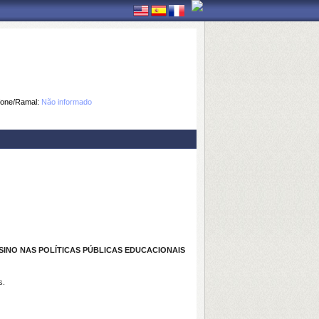
fone/Ramal:
Não informado
NSINO NAS POLÍTICAS PÚBLICAS EDUCACIONAIS
s.