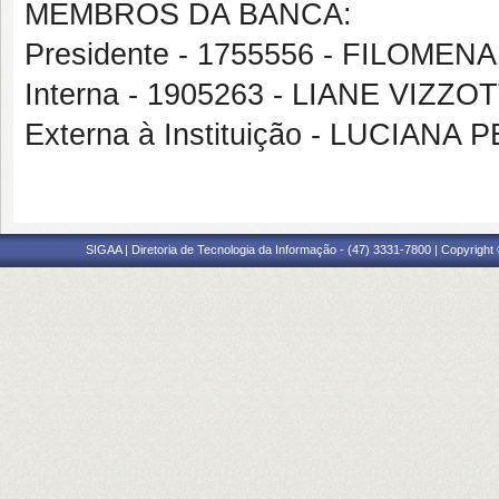
MEMBROS DA BANCA:
Presidente - 1755556 - FILOM
Interna - 1905263 - LIANE VIZZO
Externa à Instituição - LUCIA
SIGAA | Diretoria de Tecnologia da Informação - (47) 3331-7800 | Copyright ©