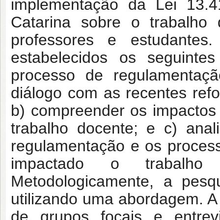
implementação da Lei 13.4
Catarina sobre o trabalho 
professores e estudantes.
estabelecidos os seguintes 
processo de regulamentaç
diálogo com as recentes refo
b) compreender os impactos
trabalho docente; e c) anal
regulamentação e os proces
impactado o trabalho
Metodologicamente, a pesqu
utilizando uma abordagem. A 
de grupos focais e entrev