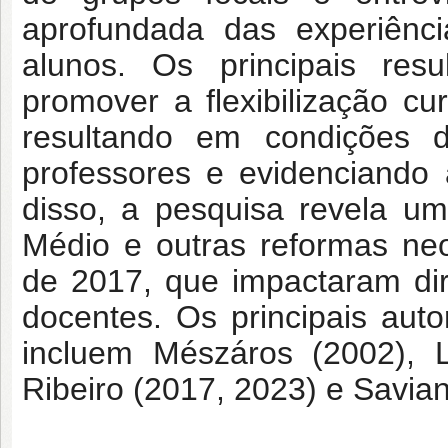
aprofundada das experiênc
alunos. Os principais res
promover a flexibilização cu
resultando em condições d
professores e evidenciando 
disso, a pesquisa revela u
Médio e outras reformas neo
de 2017, que impactaram di
docentes. Os principais au
incluem Mészáros (2002), L
Ribeiro (2017, 2023) e Savian