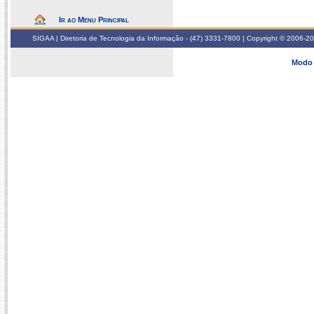
Ir ao Menu Principal
SIGAA | Diretoria de Tecnologia da Informação - (47) 3331-7800 | Copyright © 2006-2026
Modo 