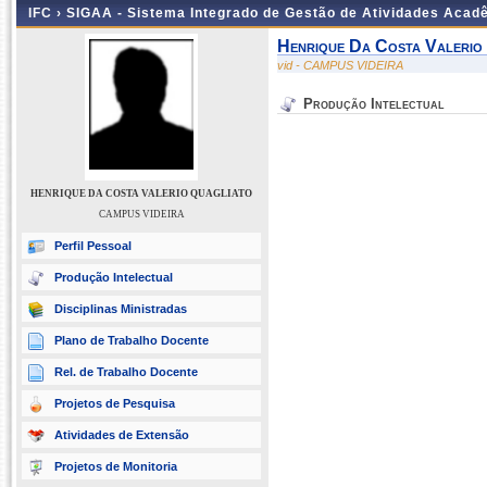
IFC ›
SIGAA - Sistema Integrado de Gestão de Atividades Acad
Henrique Da Costa Valerio
vid - CAMPUS VIDEIRA
Produção Intelectual
HENRIQUE DA COSTA VALERIO QUAGLIATO
CAMPUS VIDEIRA
Perfil Pessoal
Produção Intelectual
Disciplinas Ministradas
Plano de Trabalho Docente
Rel. de Trabalho Docente
Projetos de Pesquisa
Atividades de Extensão
Projetos de Monitoria