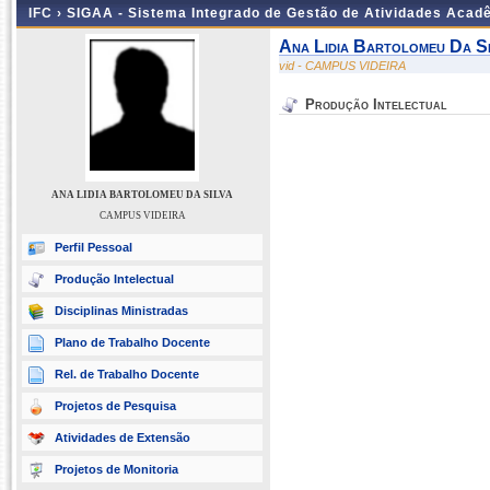
IFC ›
SIGAA - Sistema Integrado de Gestão de Atividades Acad
Ana Lidia Bartolomeu Da Si
vid - CAMPUS VIDEIRA
Produção Intelectual
ANA LIDIA BARTOLOMEU DA SILVA
CAMPUS VIDEIRA
Perfil Pessoal
Produção Intelectual
Disciplinas Ministradas
Plano de Trabalho Docente
Rel. de Trabalho Docente
Projetos de Pesquisa
Atividades de Extensão
Projetos de Monitoria