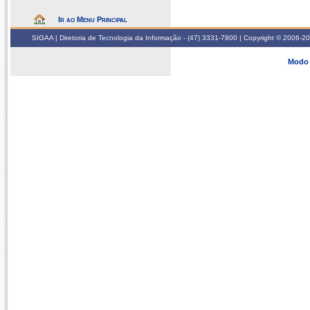
Ir ao Menu Principal
SIGAA | Diretoria de Tecnologia da Informação - (47) 3331-7800 | Copyright © 2006-2026
Modo 