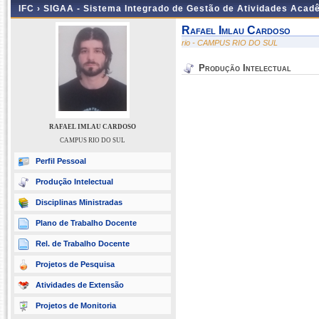
IFC ›
SIGAA - Sistema Integrado de Gestão de Atividades Acad
Rafael Imlau Cardoso
rio - CAMPUS RIO DO SUL
Produção Intelectual
RAFAEL IMLAU CARDOSO
CAMPUS RIO DO SUL
Perfil Pessoal
Produção Intelectual
Disciplinas Ministradas
Plano de Trabalho Docente
Rel. de Trabalho Docente
Projetos de Pesquisa
Atividades de Extensão
Projetos de Monitoria