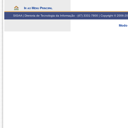
Ir ao Menu Principal
SIGAA | Diretoria de Tecnologia da Informação - (47) 3331-7800 | Copyright © 2006-2026
Modo 