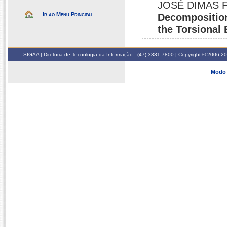
JOSÉ DIMAS 
Ir ao Menu Principal
Decomposition
the Torsional 
SIGAA | Diretoria de Tecnologia da Informação - (47) 3331-7800 | Copyright © 2006-2026
Modo 