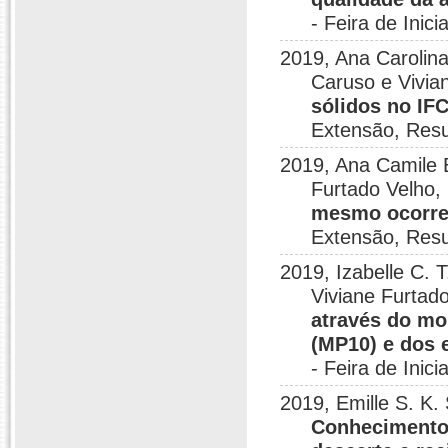
- Feira de Inic
2019, Ana Carolin
Caruso e Vivia
sólidos no IF
Extensão, Re
2019, Ana Camile B
Furtado Velho,
mesmo ocorre
Extensão, Re
2019, Izabelle C. 
Viviane Furtado
através do mo
(MP10) e dos 
- Feira de Inic
2019, Emille S. K. 
Conhecimentos