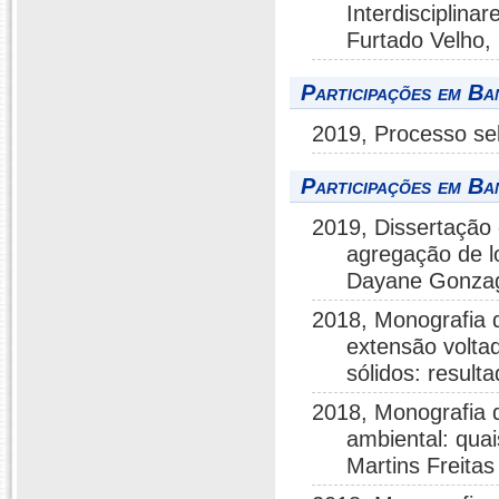
Interdisciplina
Furtado Velho, 
Participações em Ba
2019, Processo sele
Participações em Ba
2019, Dissertação
agregação de lo
Dayane Gonza
2018, Monografia d
extensão volta
sólidos: result
2018, Monografia 
ambiental: qua
Martins Freitas