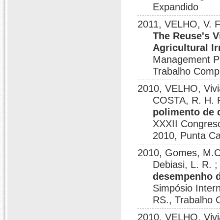
Expandido
2011, VELHO, V. F.
The Reuse's Vi
Agricultural Ir
Management Pro
Trabalho Comp
2010, VELHO, Vivia
COSTA, R. H. 
polimento de d
XXXII Congreso
2010, Punta Ca
2010, Gomes, M.C.R
Debiasi, L. R. ;
desempenho de
Simpósio Inter
RS., Trabalho 
2010, VELHO, Vivi