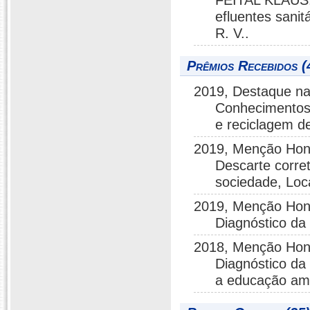
FEITAL KLAUS.
efluentes sanit
R. V..
Prêmios Recebidos (
2019, Destaque na
Conhecimentos 
e reciclagem de
2019, Menção Honr
Descarte corre
sociedade, Loc
2019, Menção Honr
Diagnóstico da
2018, Menção Honr
Diagnóstico da
a educação amb