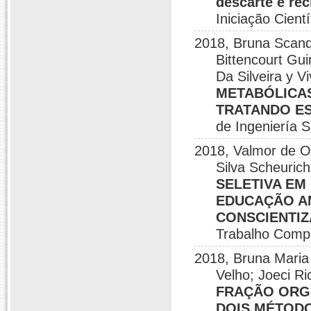
descarte e rec
Iniciação Cien
2018, Bruna Scand
Bittencourt Gu
Da Silveira y V
METABÓLICA
TRATANDO ES
de Ingeniería S
2018, Valmor de Ol
Silva Scheurich
SELETIVA EM
EDUCAÇÃO A
CONSCIENTI
Trabalho Comp
2018, Bruna Maria 
Velho; Joeci Ri
FRAÇÃO ORGÂ
DOIS MÉTOD