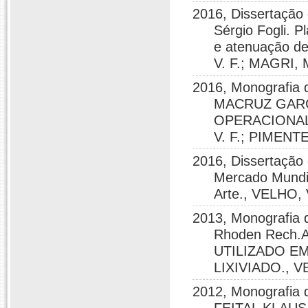
2016, Dissertação
Sérgio Fogli. P
e atenuação de
V. F.; MAGRI, M
2016, Monografia
MACRUZ GARC
OPERACIONAL
V. F.; PIMENTE
2016, Dissertação
Mercado Mundia
Arte., VELHO, 
2013, Monografia 
Rhoden Rech
UTILIZADO E
LIXIVIADO., VEL
2012, Monografia 