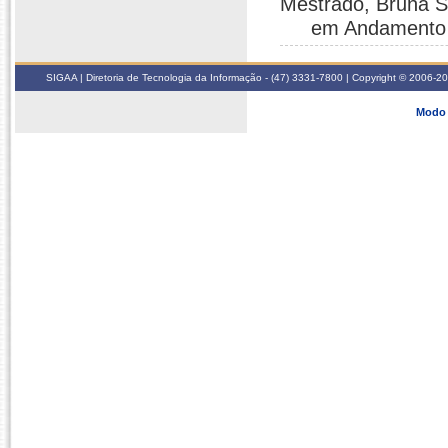
Mestrado, Bruna S
em Andamento
SIGAA | Diretoria de Tecnologia da Informação - (47) 3331-7800 | Copyright © 2006-2026
Modo 