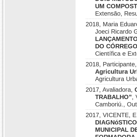
UM COMPOST
Extensão, Re
2018, Maria Eduard
Joeci Ricardo G
LANÇAMENTO 
DO CÓRREGO 
Científica e E
2018, Participante
Agricultura U
Agricultura Ur
2017, Avaliadora,
TRABALHO”
,
Camboriú., Out
2017, VICENTE, E.
DIAGNóSTICO
MUNICIPAL D