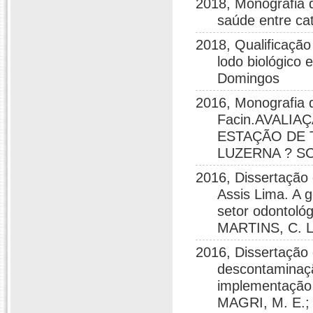
2018, Monografia 
saúde entre ca
2018, Qualificação
lodo biológico
Domingos
2016, Monografia 
Facin.AVALI
ESTAÇÃO DE 
LUZERNA ? SC.
2016, Dissertação
Assis Lima. A 
setor odontoló
MARTINS, C. L
2016, Dissertação
descontaminaçã
implementação 
MAGRI, M. E.; 