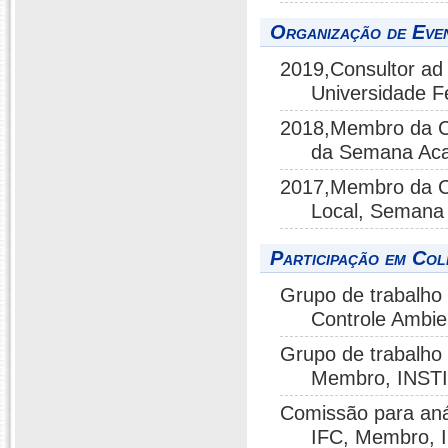
Organização de Even
2019,Consultor ad 
Universidade Fe
2018,Membro da C
da Semana Acad
2017,Membro da C
Local, Semana 
Participação em Col
Grupo de trabalho
Controle Amb
Grupo de trabalho 
Membro, INS
Comissão para aná
IFC, Membro,