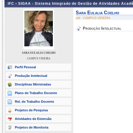
IFC ›
SIGAA - Sistema Integrado de Gestão de Atividades Acad
Sara Eulalia Coelho
vid - CAMPUS VIDEIRA
Produção Intelectual
SARA EULALIA COELHO
CAMPUS VIDEIRA
Perfil Pessoal
Produção Intelectual
Disciplinas Ministradas
Plano de Trabalho Docente
Rel. de Trabalho Docente
Projetos de Pesquisa
Atividades de Extensão
Projetos de Monitoria