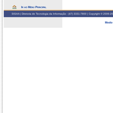
Ir ao Menu Principal
SIGAA | Diretoria de Tecnologia da Informação - (47) 3331-7800 | Copyright © 2006-2026
Modo 