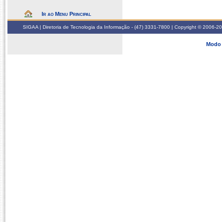
Ir ao Menu Principal
SIGAA | Diretoria de Tecnologia da Informação - (47) 3331-7800 | Copyright © 2006-2026
Modo 