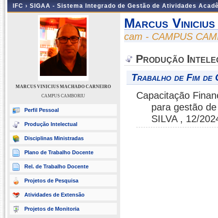
IFC ›
SIGAA - Sistema Integrado de Gestão de Atividades Acad
Marcus Viniciu
cam - CAMPUS CA
Produção Intele
Trabalho de Fim de 
MARCUS VINICIUS MACHADO CARNEIRO
Capacitação Financ
CAMPUS CAMBORIU
para gestão d
Perfil Pessoal
SILVA , 12/202
Produção Intelectual
Disciplinas Ministradas
Plano de Trabalho Docente
Rel. de Trabalho Docente
Projetos de Pesquisa
Atividades de Extensão
Projetos de Monitoria