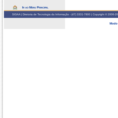
Ir ao Menu Principal
SIGAA | Diretoria de Tecnologia da Informação - (47) 3331-7800 | Copyright © 2006-2026
Modo 