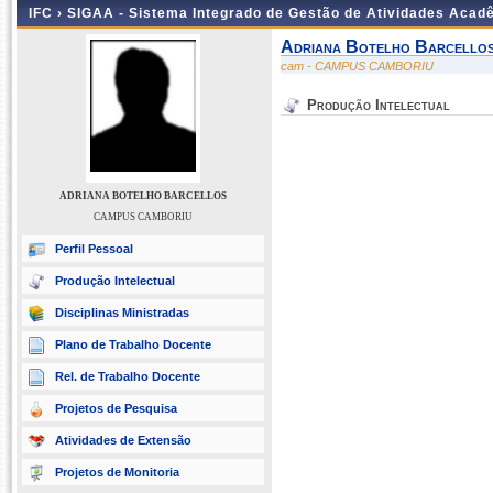
IFC ›
SIGAA - Sistema Integrado de Gestão de Atividades Acad
Adriana Botelho Barcello
cam - CAMPUS CAMBORIU
Produção Intelectual
ADRIANA BOTELHO BARCELLOS
CAMPUS CAMBORIU
Perfil Pessoal
Produção Intelectual
Disciplinas Ministradas
Plano de Trabalho Docente
Rel. de Trabalho Docente
Projetos de Pesquisa
Atividades de Extensão
Projetos de Monitoria