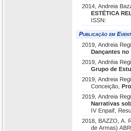
2014, Andreia Baz
ESTÉTICA RE
ISSN:
Publicação em Event
2019, Andreia Regi
Dançantes no 
2019, Andréia Regi
Grupo de Estu
2019, Andreia Reg
Conceição,
Pro
2019, Andreia Reg
Narrativas so
IV Enpaif, Re
2018, BAZZO, A. R
de Armas) ABRA