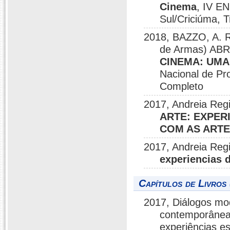
Cinema
, IV E
Sul/Criciúma, 
2018, BAZZO, A. R
de Armas) ABRA
CINEMA: UMA
Nacional de Pro
Completo
2017, Andreia Reg
ARTE: EXPER
COM AS ARTE
2017, Andreia Reg
experiencias 
Capítulos de Livros 
2017, Diálogos mo
contemporânea,
experiências e