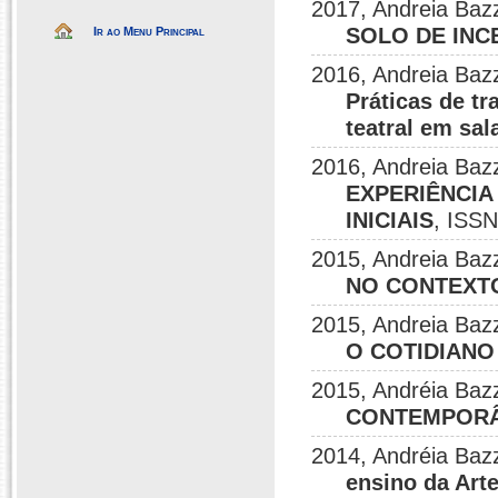
2017, Andreia Baz
SOLO DE INC
Ir ao Menu Principal
2016, Andreia Bazz
Práticas de tr
teatral em sal
2016, Andreia Bazz
EXPERIÊNCI
INICIAIS
, ISSN
2015, Andreia Baz
NO CONTEXTO
2015, Andreia Bazz
O COTIDIANO
2015, Andréia Baz
CONTEMPORÂ
2014, Andréia Baz
ensino da Art