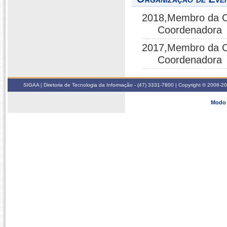
2018,Membro da C
Coordenadora
2017,Membro da C
Coordenadora
SIGAA | Diretoria de Tecnologia da Informação - (47) 3331-7800 | Copyright © 2006-2026
Modo 