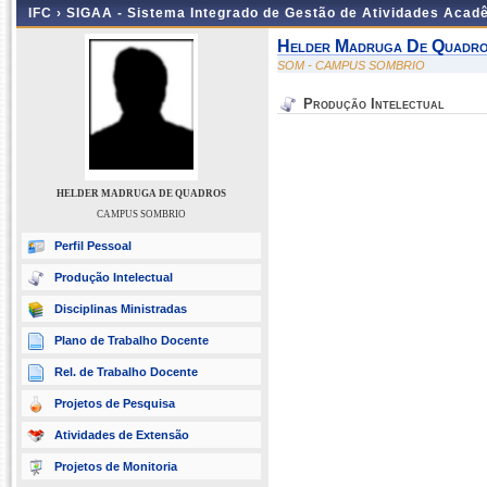
IFC ›
SIGAA - Sistema Integrado de Gestão de Atividades Acad
Helder Madruga De Quadr
SOM - CAMPUS SOMBRIO
Produção Intelectual
HELDER MADRUGA DE QUADROS
CAMPUS SOMBRIO
Perfil Pessoal
Produção Intelectual
Disciplinas Ministradas
Plano de Trabalho Docente
Rel. de Trabalho Docente
Projetos de Pesquisa
Atividades de Extensão
Projetos de Monitoria