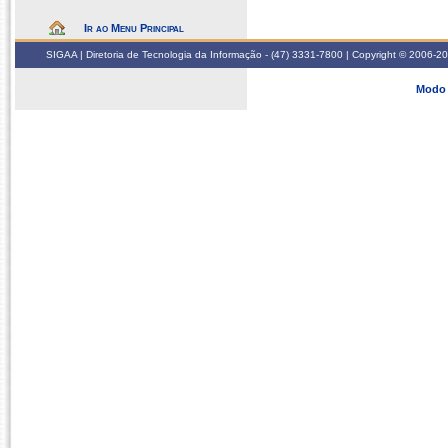
Ir ao Menu Principal
SIGAA | Diretoria de Tecnologia da Informação - (47) 3331-7800 | Copyright © 2006-2026
Modo 