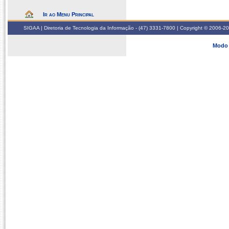
Ir ao Menu Principal
SIGAA | Diretoria de Tecnologia da Informação - (47) 3331-7800 | Copyright © 2006-2026
Modo 