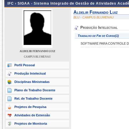
IFC ›
SIGAA - Sistema Integrado de Gestão de Atividades Acad
Aldelir Fernando Luiz
BLU - CAMPUS BLUMENAU
Produção Intelectual
Trabalho de Fim de Curso(1)
SOFTWARE PARA CONTROLE DE
ALDELIR FERNANDO LUIZ
CAMPUS BLUMENAU
Perfil Pessoal
Produção Intelectual
Disciplinas Ministradas
Plano de Trabalho Docente
Rel. de Trabalho Docente
Projetos de Pesquisa
Atividades de Extensão
Projetos de Monitoria