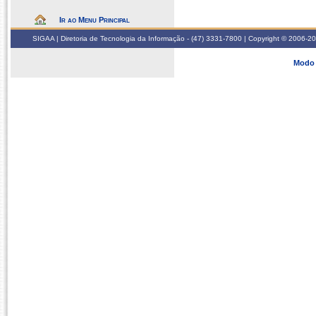
Ir ao Menu Principal
SIGAA | Diretoria de Tecnologia da Informação - (47) 3331-7800 | Copyright © 2006-2026
Modo 