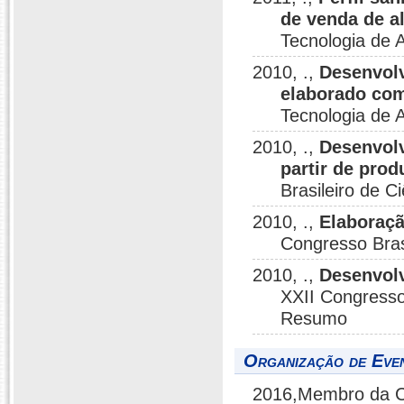
de venda de a
Tecnologia de 
2010, .,
Desenvolv
elaborado co
Tecnologia de 
2010, .,
Desenvolv
partir de pro
Brasileiro de 
2010, .,
Elaboraçã
Congresso Bras
2010, .,
Desenvolv
XXII Congresso 
Resumo
Organização de Even
2016,Membro da Co