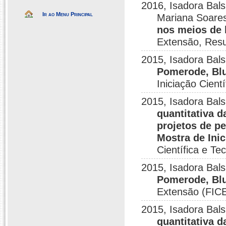
2016, Isadora Bals
Ir ao Menu Principal
Mariana Soares
nos meios de
Extensão, Res
2015, Isadora Bals
Pomerode, Bl
Iniciação Cient
2015, Isadora Bals
quantitativa d
projetos de p
Mostra de Inic
Científica e Te
2015, Isadora Bals
Pomerode, Bl
Extensão (FIC
2015, Isadora Bals
quantitativa d