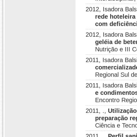
2012, Isadora Bals
rede hoteleir
com deficiênci
2012, Isadora Bals
geléia de bete
Nutrição e III
2011, Isadora Bals
comercializad
Regional Sul d
2011, Isadora Bals
e condimentos
Encontro Regio
2011, .,
Utilizaçã
preparação re
Ciência e Tecn
2011, .,
Perfil sa