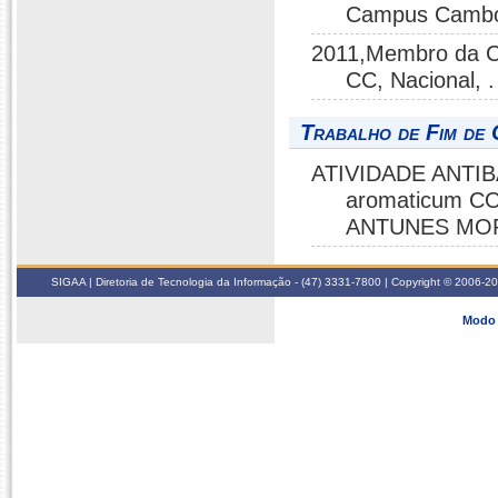
Campus Cambori
2011,Membro da Co
CC, Nacional, .
Trabalho de Fim de 
ATIVIDADE ANTI
aromaticum CO
ANTUNES MORE
SIGAA | Diretoria de Tecnologia da Informação - (47) 3331-7800 | Copyright © 2006-2026
Modo 