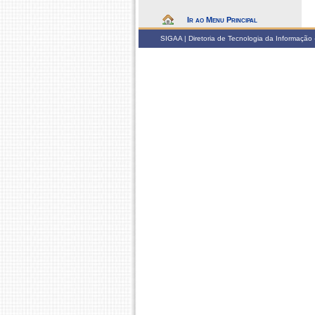
Ir ao Menu Principal
SIGAA | Diretoria de Tecnologia da Informação -