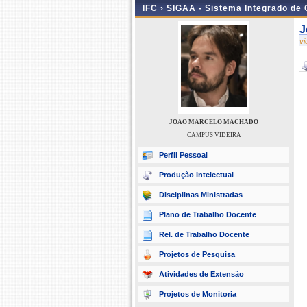
IFC ›
SIGAA - Sistema Integrado de
J
v
JOAO MARCELO MACHADO
CAMPUS VIDEIRA
Perfil Pessoal
Produção Intelectual
Disciplinas Ministradas
Plano de Trabalho Docente
Rel. de Trabalho Docente
Projetos de Pesquisa
Atividades de Extensão
Projetos de Monitoria