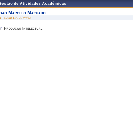
 Gestão de Atividades Acadêmicas
oao Marcelo Machado
id - CAMPUS VIDEIRA
Produção Intelectual