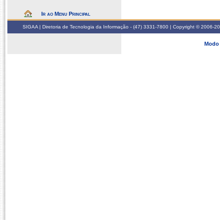
Ir ao Menu Principal
SIGAA | Diretoria de Tecnologia da Informação - (47) 3331-7800 | Copyright © 2006-2026
Modo 