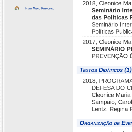
2018, Cleonice Mar
Ir ao Menu Principal
Seminário Inte
das Políticas
Seminário Inter
Políticas Publ
2017, Cleonice Ma
SEMINÁRIO 
PREVENÇÃO É
Textos Didáticos (1)
2018, PROGRAMA
DEFESA DO C
Cleonice Mari
Sampaio, Carol
Lentz, Regina P
Organização de Even