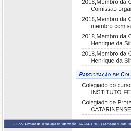
2018,Membro da Co
Comissão orga
2018,Membro da Co
membro comis
2018,Membro da C
Henrique da Sil
2018,Membro da C
Henrique da Si
Participação em Col
Colegiado do curso
INSTITUTO F
Colegiado de Pro
CATARINENS
SIGAA | Diretoria de Tecnologia da Informação - (47) 3331-7800 | Copyright © 2006-2026