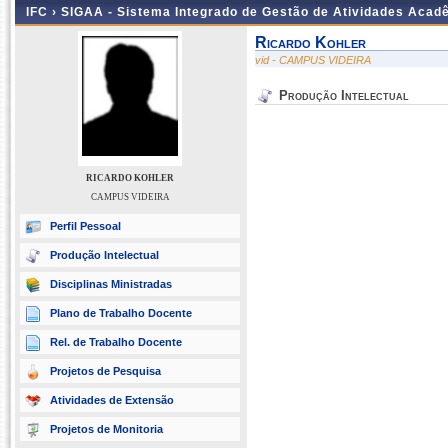
IFC ›
SIGAA - Sistema Integrado de Gestão de Atividades Acad
Ricardo Kohler
vid - CAMPUS VIDEIRA
Produção Intelectual
RICARDO KOHLER
CAMPUS VIDEIRA
Perfil Pessoal
Produção Intelectual
Disciplinas Ministradas
Plano de Trabalho Docente
Rel. de Trabalho Docente
Projetos de Pesquisa
Atividades de Extensão
Projetos de Monitoria