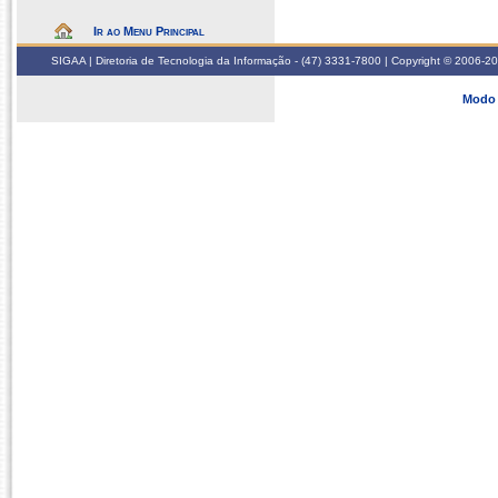
Ir ao Menu Principal
SIGAA | Diretoria de Tecnologia da Informação - (47) 3331-7800 | Copyright © 2006-2026
Modo 