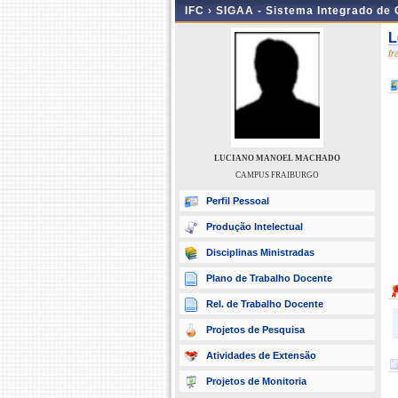
IFC ›
SIGAA - Sistema Integrado de
L
f
LUCIANO MANOEL MACHADO
CAMPUS FRAIBURGO
Perfil Pessoal
Produção Intelectual
Disciplinas Ministradas
Plano de Trabalho Docente
Rel. de Trabalho Docente
Projetos de Pesquisa
Atividades de Extensão
Projetos de Monitoria