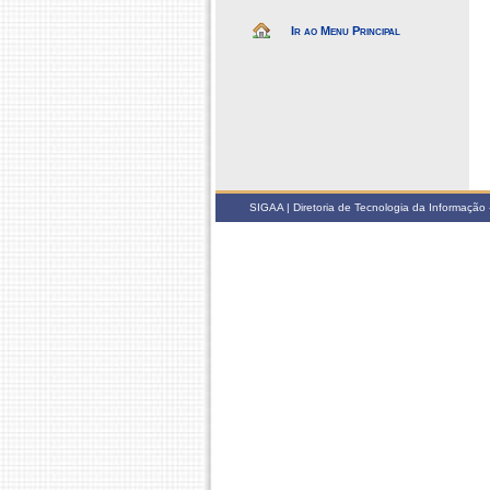
Ir ao Menu Principal
SIGAA | Diretoria de Tecnologia da Informação -