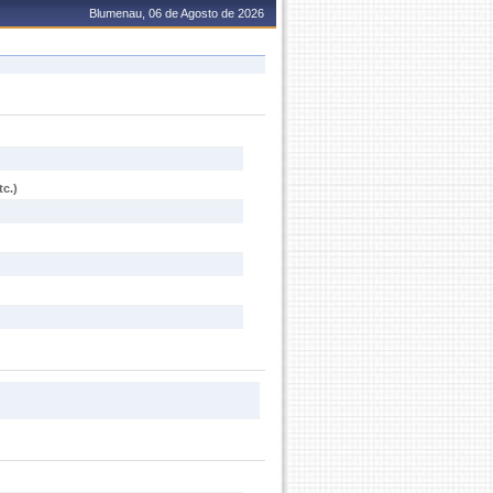
Blumenau, 06 de Agosto de 2026
c.)