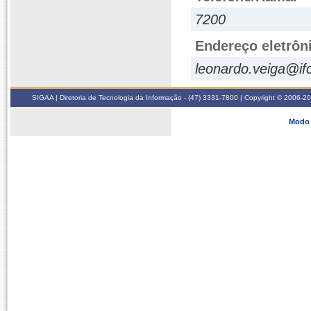
7200
Endereço eletrôn
leonardo.veiga@if
SIGAA | Diretoria de Tecnologia da Informação - (47) 3331-7800 | Copyright © 2006-2026
Modo 