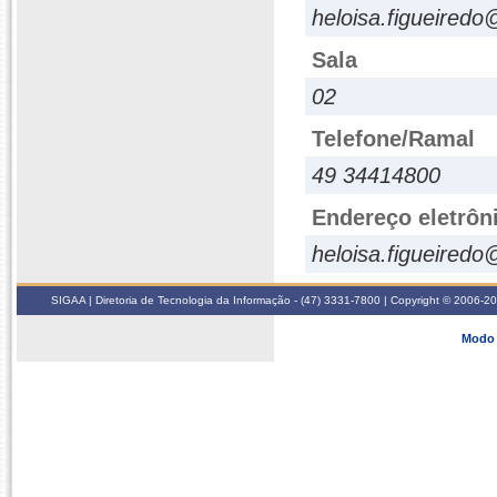
heloisa.figueiredo
Sala
02
Telefone/Ramal
49 34414800
Endereço eletrôn
heloisa.figueiredo
SIGAA | Diretoria de Tecnologia da Informação - (47) 3331-7800 | Copyright © 2006-2026
Modo 