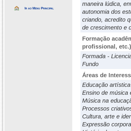
maneira lúdica, env
Ir ao Menu Principal
autonomia dos est
criando, acredito 
de crescimento e 
Formação acadêmi
profissional, etc.
Formada - Licenci
Fundo
Áreas de Interes
Educação artística
Ensino de música e
Música na educação
Processos criativo
Cultura, arte e ide
Expressão corporal