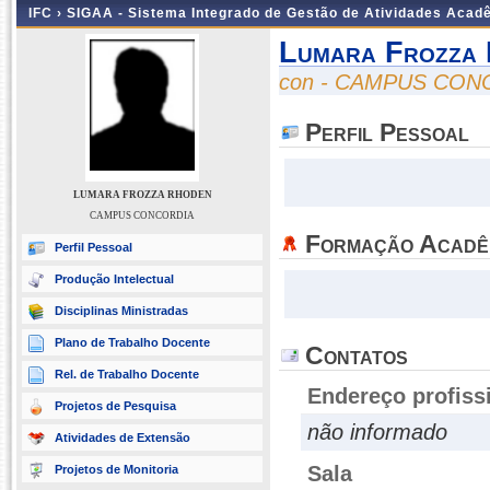
IFC ›
SIGAA - Sistema Integrado de Gestão de Atividades Acad
Lumara Frozza
con - CAMPUS CON
Perfil Pessoal
LUMARA FROZZA RHODEN
CAMPUS CONCORDIA
Formação Acadê
Perfil Pessoal
Produção Intelectual
Disciplinas Ministradas
Plano de Trabalho Docente
Contatos
Rel. de Trabalho Docente
Endereço profiss
Projetos de Pesquisa
não informado
Atividades de Extensão
Sala
Projetos de Monitoria