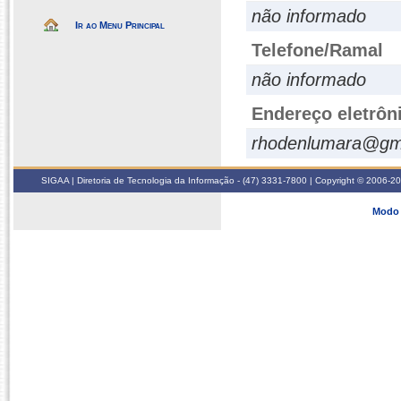
não informado
Ir ao Menu Principal
Telefone/Ramal
não informado
Endereço eletrôn
rhodenlumara@gm
SIGAA | Diretoria de Tecnologia da Informação - (47) 3331-7800 | Copyright © 2006-2026
Modo 