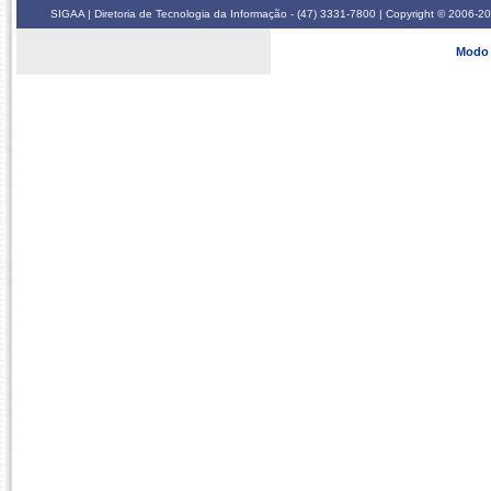
SIGAA | Diretoria de Tecnologia da Informação - (47) 3331-7800 | Copyright © 2006-2026
Modo 