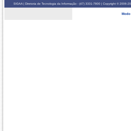
SIGAA | Diretoria de Tecnologia da Informação - (47) 3331-7800 | Copyright © 2006-2026
Modo 