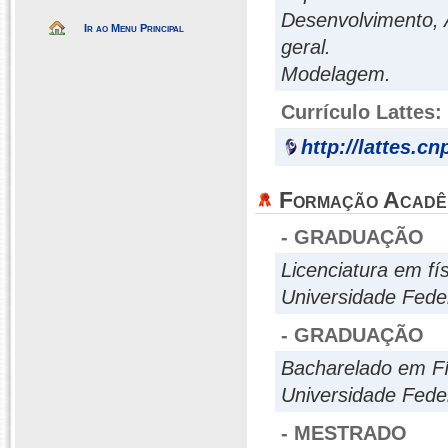
Desenvolvimento, 
Ir ao Menu Principal
geral.
Modelagem.
Currículo Lattes:
http://lattes.c
Formação Acadê
- GRADUAÇÃO
Licenciatura em fí
Universidade Fede
- GRADUAÇÃO
Bacharelado em Fí
Universidade Fede
- MESTRADO