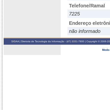
Telefone/Ramal
7225
Endereço eletrôn
não informado
SIGAA | Diretoria de Tecnologia da Informação - (47) 3331-7800 | Copyright © 2006-2026
Modo 