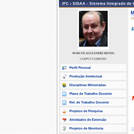
IFC ›
SIGAA - Sistema Integrado de
M
c
MARCOS ALEXANDRE HEINIG
CAMPUS CAMBORIU
Perfil Pessoal
Produção Intelectual
Disciplinas Ministradas
Plano de Trabalho Docente
Rel. de Trabalho Docente
Projetos de Pesquisa
Atividades de Extensão
Projetos de Monitoria