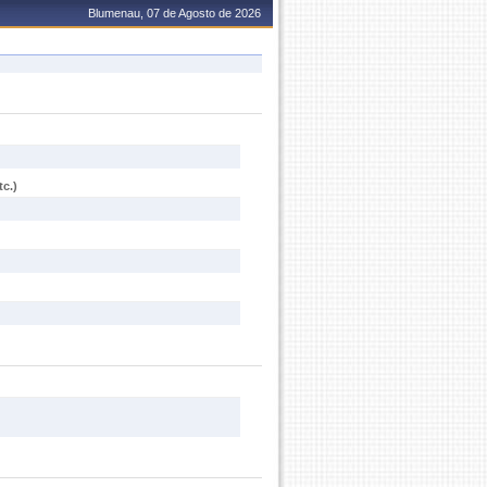
Blumenau, 07 de Agosto de 2026
c.)